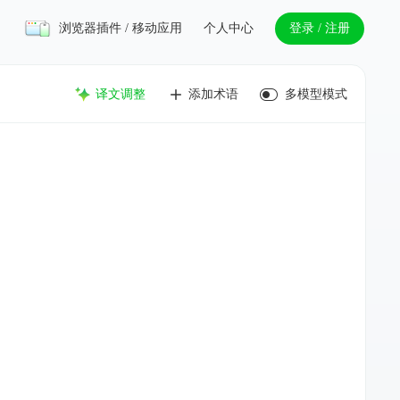
浏览器插件 / 移动应用
个人中心
登录 / 注册
译文调整
添加术语
多模型模式